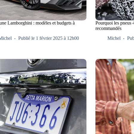
’une Lamborghini : modèles et budgets à
Pourquoi les pneus 4
r
recommandés
Michel
Publié le 1 février 2025 à 12h00
Michel
Pub