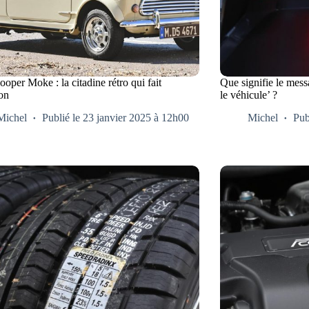
oper Moke : la citadine rétro qui fait
Que signifie le mess
ion
le véhicule’ ?
Michel
Publié le 23 janvier 2025 à 12h00
Michel
Pub