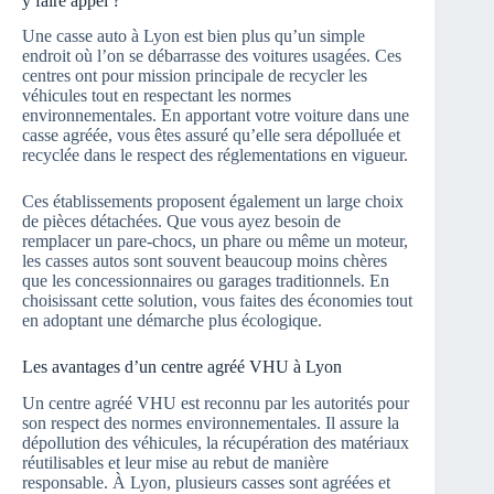
y faire appel ?
Une casse auto à Lyon est bien plus qu’un simple
endroit où l’on se débarrasse des voitures usagées. Ces
centres ont pour mission principale de recycler les
véhicules tout en respectant les normes
environnementales. En apportant votre voiture dans une
casse agréée, vous êtes assuré qu’elle sera dépolluée et
recyclée dans le respect des réglementations en vigueur.
Ces établissements proposent également un large choix
de pièces détachées. Que vous ayez besoin de
remplacer un pare-chocs, un phare ou même un moteur,
les casses autos sont souvent beaucoup moins chères
que les concessionnaires ou garages traditionnels. En
choisissant cette solution, vous faites des économies tout
en adoptant une démarche plus écologique.
Les avantages d’un centre agréé VHU à Lyon
Un centre agréé VHU est reconnu par les autorités pour
son respect des normes environnementales. Il assure la
dépollution des véhicules, la récupération des matériaux
réutilisables et leur mise au rebut de manière
responsable. À Lyon, plusieurs casses sont agréées et