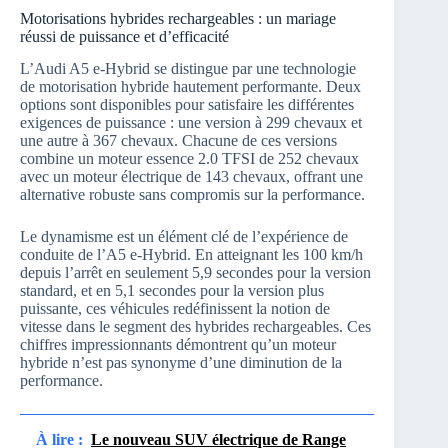
Motorisations hybrides rechargeables : un mariage
réussi de puissance et d’efficacité
L’Audi A5 e-Hybrid se distingue par une technologie
de motorisation hybride hautement performante. Deux
options sont disponibles pour satisfaire les différentes
exigences de puissance : une version à 299 chevaux et
une autre à 367 chevaux. Chacune de ces versions
combine un moteur essence 2.0 TFSI de 252 chevaux
avec un moteur électrique de 143 chevaux, offrant une
alternative robuste sans compromis sur la performance.
Le dynamisme est un élément clé de l’expérience de
conduite de l’A5 e-Hybrid. En atteignant les 100 km/h
depuis l’arrêt en seulement 5,9 secondes pour la version
standard, et en 5,1 secondes pour la version plus
puissante, ces véhicules redéfinissent la notion de
vitesse dans le segment des hybrides rechargeables. Ces
chiffres impressionnants démontrent qu’un moteur
hybride n’est pas synonyme d’une diminution de la
performance.
À lire :
Le nouveau SUV électrique de Range