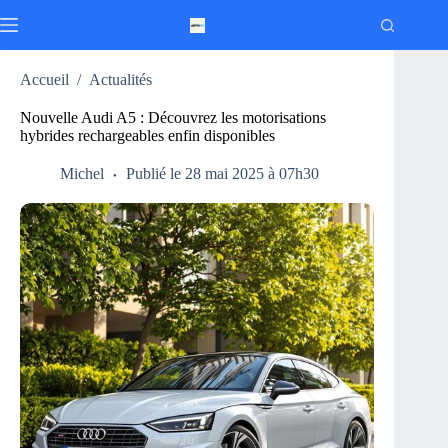
Passer
au
contenu
Accueil
/
Actualités
Nouvelle Audi A5 : Découvrez les motorisations
hybrides rechargeables enfin disponibles
Michel
Publié le 28 mai 2025 à 07h30