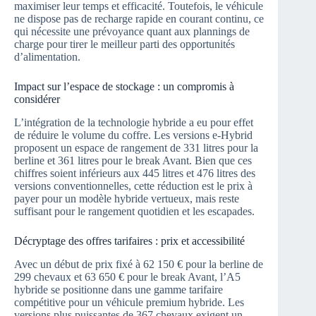
maximiser leur temps et efficacité. Toutefois, le véhicule
ne dispose pas de recharge rapide en courant continu, ce
qui nécessite une prévoyance quant aux plannings de
charge pour tirer le meilleur parti des opportunités
d’alimentation.
Impact sur l’espace de stockage : un compromis à
considérer
L’intégration de la technologie hybride a eu pour effet
de réduire le volume du coffre. Les versions e-Hybrid
proposent un espace de rangement de 331 litres pour la
berline et 361 litres pour le break Avant. Bien que ces
chiffres soient inférieurs aux 445 litres et 476 litres des
versions conventionnelles, cette réduction est le prix à
payer pour un modèle hybride vertueux, mais reste
suffisant pour le rangement quotidien et les escapades.
Décryptage des offres tarifaires : prix et accessibilité
Avec un début de prix fixé à 62 150 € pour la berline de
299 chevaux et 63 650 € pour le break Avant, l’A5
hybride se positionne dans une gamme tarifaire
compétitive pour un véhicule premium hybride. Les
versions plus puissantes de 367 chevaux exigent un