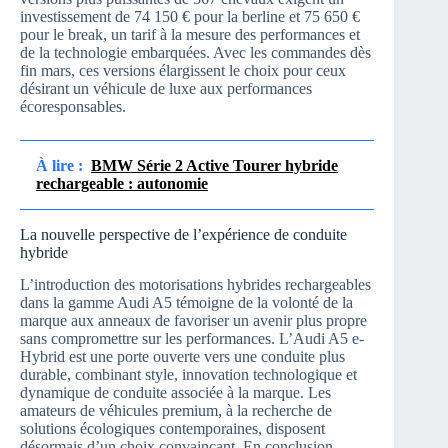
investissement de 74 150 € pour la berline et 75 650 €
pour le break, un tarif à la mesure des performances et
de la technologie embarquées. Avec les commandes dès
fin mars, ces versions élargissent le choix pour ceux
désirant un véhicule de luxe aux performances
écoresponsables.
À lire :
BMW Série 2 Active Tourer hybride
rechargeable : autonomie
La nouvelle perspective de l’expérience de conduite
hybride
L’introduction des motorisations hybrides rechargeables
dans la gamme Audi A5 témoigne de la volonté de la
marque aux anneaux de favoriser un avenir plus propre
sans compromettre sur les performances. L’Audi A5 e-
Hybrid est une porte ouverte vers une conduite plus
durable, combinant style, innovation technologique et
dynamique de conduite associée à la marque. Les
amateurs de véhicules premium, à la recherche de
solutions écologiques contemporaines, disposent
désormais d’un choix convaincant. En conclusion,