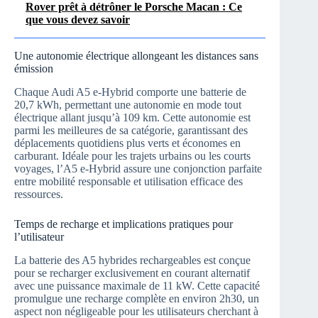
Rover prêt à détrôner le Porsche Macan : Ce
que vous devez savoir
Une autonomie électrique allongeant les distances sans
émission
Chaque Audi A5 e-Hybrid comporte une batterie de
20,7 kWh, permettant une autonomie en mode tout
électrique allant jusqu’à 109 km. Cette autonomie est
parmi les meilleures de sa catégorie, garantissant des
déplacements quotidiens plus verts et économes en
carburant. Idéale pour les trajets urbains ou les courts
voyages, l’A5 e-Hybrid assure une conjonction parfaite
entre mobilité responsable et utilisation efficace des
ressources.
Temps de recharge et implications pratiques pour
l’utilisateur
La batterie des A5 hybrides rechargeables est conçue
pour se recharger exclusivement en courant alternatif
avec une puissance maximale de 11 kW. Cette capacité
promulgue une recharge complète en environ 2h30, un
aspect non négligeable pour les utilisateurs cherchant à