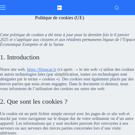
Passer
au
contenu
Politique de cookies (UE)
Cette politique de cookies a été mise à jour pour la dernière fois le 6 janvier
2025 et s’applique aux citoyens et aux résidents permanents légaux de l’Espace
Économique Européen et de la Suisse.
1. Introduction
Notre site web,
https://flexecar.fr
(ci-après : « le site web ») utilise des cookies
et autres technologies liées (par simplification, toutes ces technologies sont
désignées par le terme « cookies »). Des cookies sont également placés par des
tierces parties que nous avons engagées. Dans le document ci-dessous, nous
vous informons de l’utilisation des cookies sur notre site web.
2. Que sont les cookies ?
Un cookie est un petit fichier simple envoyé avec les pages de ce site web et
stocké par votre navigateur sur le disque dur de votre ordinateur ou d’un autre
appareil. Les informations qui y sont stockées peuvent être renvoyées à nos
serveurs ou aux serveurs des tierces parties concernées lors d’une visite
ultérieure.