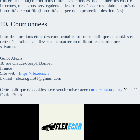
concernant la façon dont nous traitons vos données, nous aimerions en être
informés, mais vous avez également le droit de déposer une plainte auprès de
l’autorité de contrôle (l’autorité chargée de la protection des données).
10. Coordonnées
Pour des questions et/ou des commentaires sur notre politique de cookies et
cette déclaration, veuillez nous contacter en utilisant les coordonnées
suivantes :
Guiot Alexis
18 rue Claude-Joseph Bonnet
France
Site web :
https://flexecar.fr
E-mail :
alexis.guiot1@
gmail.com
Cette politique de cookies a été synchronisée avec
cookiedatabase.org
le 11
février 2025.