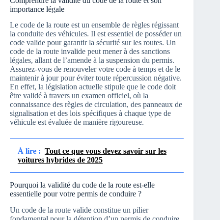
Comprendre la validité du code de la route et son
importance légale
Le code de la route est un ensemble de règles régissant
la conduite des véhicules. Il est essentiel de posséder un
code valide pour garantir la sécurité sur les routes. Un
code de la route invalide peut mener à des sanctions
légales, allant de l’amende à la suspension du permis.
Assurez-vous de renouveler votre code à temps et de le
maintenir à jour pour éviter toute répercussion négative.
En effet, la législation actuelle stipule que le code doit
être validé à travers un examen officiel, où la
connaissance des règles de circulation, des panneaux de
signalisation et des lois spécifiques à chaque type de
véhicule est évaluée de manière rigoureuse.
À lire :
Tout ce que vous devez savoir sur les
voitures hybrides de 2025
Pourquoi la validité du code de la route est-elle
essentielle pour votre permis de conduire ?
Un code de la route valide constitue un pilier
fondamental pour la détention d’un permis de conduire