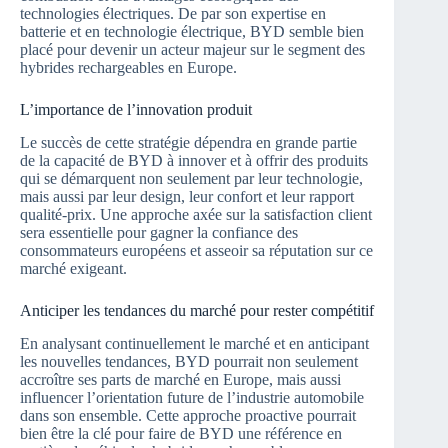
technologies électriques. De par son expertise en
batterie et en technologie électrique, BYD semble bien
placé pour devenir un acteur majeur sur le segment des
hybrides rechargeables en Europe.
L’importance de l’innovation produit
Le succès de cette stratégie dépendra en grande partie
de la capacité de BYD à innover et à offrir des produits
qui se démarquent non seulement par leur technologie,
mais aussi par leur design, leur confort et leur rapport
qualité-prix. Une approche axée sur la satisfaction client
sera essentielle pour gagner la confiance des
consommateurs européens et asseoir sa réputation sur ce
marché exigeant.
Anticiper les tendances du marché pour rester compétitif
En analysant continuellement le marché et en anticipant
les nouvelles tendances, BYD pourrait non seulement
accroître ses parts de marché en Europe, mais aussi
influencer l’orientation future de l’industrie automobile
dans son ensemble. Cette approche proactive pourrait
bien être la clé pour faire de BYD une référence en