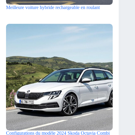
Meilleure voiture hybride rechargeable en roulant
Configurations du modèle 2024 Skoda Octavia Combi