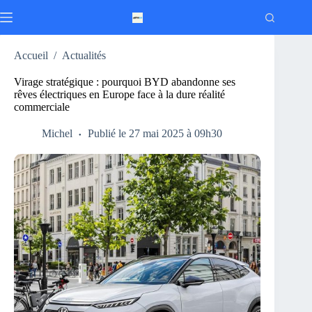
Passer
au
contenu
Accueil
/
Actualités
Virage stratégique : pourquoi BYD abandonne ses
rêves électriques en Europe face à la dure réalité
commerciale
Michel
Publié le 27 mai 2025 à 09h30