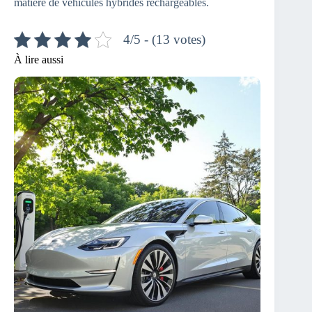
matière de véhicules hybrides rechargeables.
4/5 - (13 votes)
À lire aussi