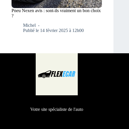
Pneu Nexen avis : sont-ils vraiment un bon choix
?
Michel
Publié le 14 février 2025 à 12h00
Votre site spécialiste de l'auto