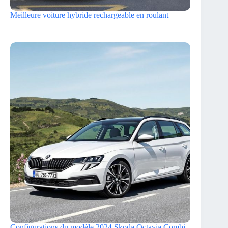
Meilleure voiture hybride rechargeable en roulant
Configurations du modèle 2024 Skoda Octavia Combi