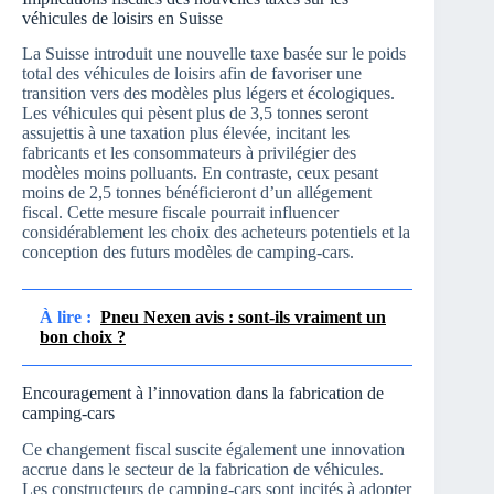
véhicules de loisirs en Suisse
La Suisse introduit une nouvelle taxe basée sur le poids
total des véhicules de loisirs afin de favoriser une
transition vers des modèles plus légers et écologiques.
Les véhicules qui pèsent plus de 3,5 tonnes seront
assujettis à une taxation plus élevée, incitant les
fabricants et les consommateurs à privilégier des
modèles moins polluants. En contraste, ceux pesant
moins de 2,5 tonnes bénéficieront d’un allégement
fiscal. Cette mesure fiscale pourrait influencer
considérablement les choix des acheteurs potentiels et la
conception des futurs modèles de camping-cars.
À lire :
Pneu Nexen avis : sont-ils vraiment un
bon choix ?
Encouragement à l’innovation dans la fabrication de
camping-cars
Ce changement fiscal suscite également une innovation
accrue dans le secteur de la fabrication de véhicules.
Les constructeurs de camping-cars sont incités à adopter