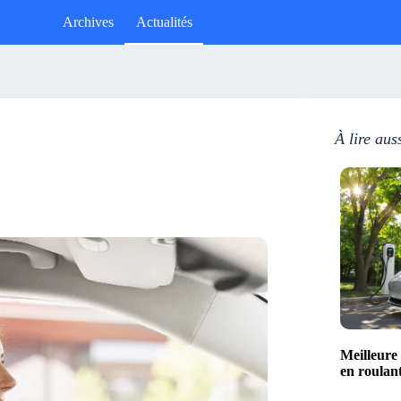
Archives
Actualités
À lire aus
Meilleure
en roulan