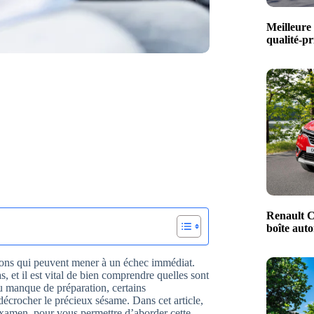
Meilleure 
qualité-pr
Renault C
boîte aut
sons qui peuvent mener à un échec immédiat.
, et il est vital de bien comprendre quelles sont
 ou manque de préparation, certains
écrocher le précieux sésame. Dans cet article,
l’examen, pour vous permettre d’aborder cette