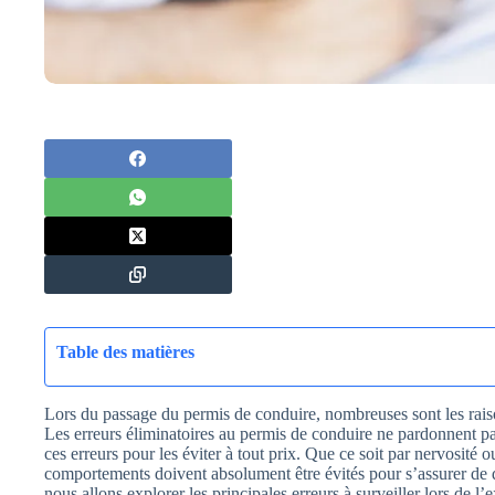
Table des matières
Lors du passage du permis de conduire, nombreuses sont les rai
Les erreurs éliminatoires au permis de conduire ne pardonnent pas
ces erreurs pour les éviter à tout prix. Que ce soit par nervosité
comportements doivent absolument être évités pour s’assurer de d
nous allons explorer les principales erreurs à surveiller lors de 