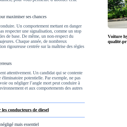
 pour maximiser ses chances
de conduire. Un comportement mettant en danger
 pas respecter une signalisation, comme un stop
les de base. De même, un non-respect du
Voiture h
s majeures. Chaque année, de nombreux
qualité-pr
ion rigoureuse centrée sur la maîtrise des règles
erreurs
ent attentivement. Un candidat qui se contente
r éliminatoire potentielle. Par exemple, ne pas
voie ou négliger l’angle mort peut conduire à
environnement et aux comportements des autres
 les conducteurs de diesel
négligé mais essentiel