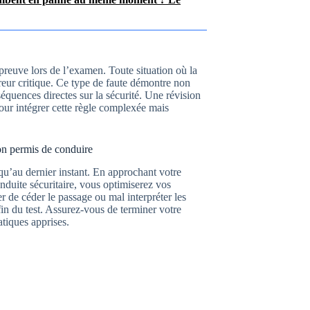
épreuve lors de l’examen. Toute situation où la
reur critique. Ce type de faute démontre non
quences directes sur la sécurité. Une révision
our intégrer cette règle complexée mais
son permis de conduire
u’au dernier instant. En approchant votre
nduite sécuritaire, vous optimiserez vos
 de céder le passage ou mal interpréter les
in du test. Assurez-vous de terminer votre
atiques apprises.