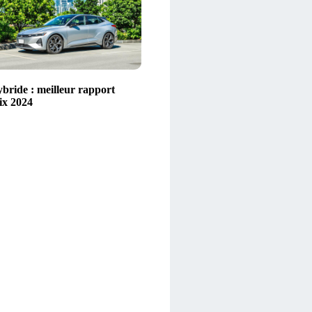
ybride : meilleur rapport
ix 2024