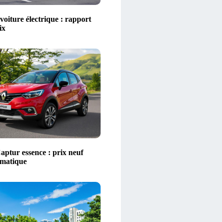
voiture électrique : rapport
ix
aptur essence : prix neuf
omatique