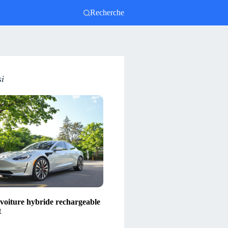
Recherche
si
 voiture hybride rechargeable
t