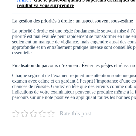
résultat va vous surprendre
La gestion des priorités à droite : un aspect souvent sous-estimé
La priorité à droite est une règle fondamentale souvent mise à l’
priorité est mal évaluée peut rapidement se transformer en une er
seulement un manque de vigilance, mais engendre aussi des consé
approfondie et un entraînement pratique intense sont conseillés p
essentielle.
Finalisation du parcours d’examen : Éviter les pièges et réussir 
Chaque segment de l’examen requiert une attention soutenue jusq
examen avec calme et en gardant à l’esprit l’importance d’une co
chances de réussite. Gardez en tête que des erreurs comme oublier
indications de votre examinateur peuvent se produire même à la f
parcours sur une note positive en appliquant toutes les bonnes pr
Rate this post