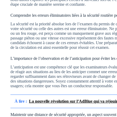
étape cruciale de manière sereine et confiante.
Comprendre les erreurs éliminatoires liées à la sécurité routière
La sécurité est la priorité absolue lors de l’examen du permis 
votre sécurité ou celle des autres est une erreur éliminatoire. Ne
ou un feu rouge, est perçu comme un manquement grave aux règ
passage piéton ou une vitesse excessive représentent des faute
candidats échouent à cause de ces erreurs évitables. Une préparat
de la circulation est ainsi essentielle pour réussir cet examen.
L’importance de l’observation et de l’anticipation pour éviter les 
L’anticipation est une compétence clé que les examinateurs évalu
de réagir aux situations au lieu de les anticiper commet une erreu
regarder suffisamment dans ses rétroviseurs avant de changer de 
des situations dangereuses. Soyez constamment attentif à votre 
usagers; cela montre que vous êtes un conducteur responsable.
À lire :
La nouvelle révolution sur l’AdBlue qui va réjouir
Maintenir une distance de sécurité appropriée, un aspect souvent 