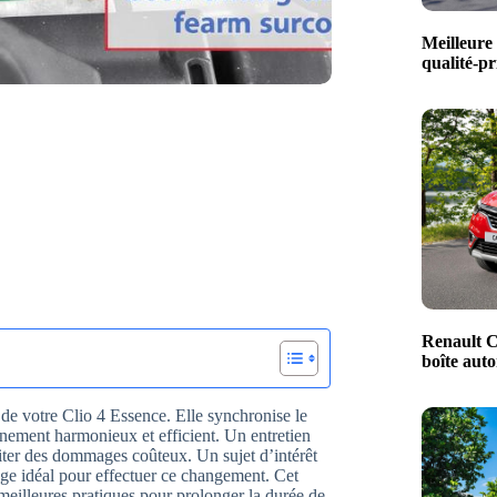
Meilleure 
qualité-pr
Renault C
boîte aut
 de votre Clio 4 Essence. Elle synchronise le
nement harmonieux et efficient. Un entretien
viter des dommages coûteux. Un sujet d’intérêt
rage idéal pour effectuer ce changement. Cet
s meilleures pratiques pour prolonger la durée de