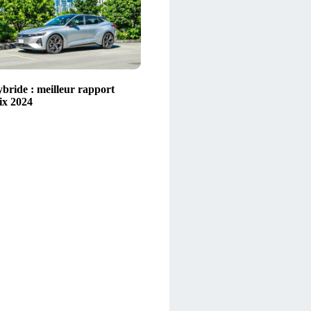
ybride : meilleur rapport
ix 2024