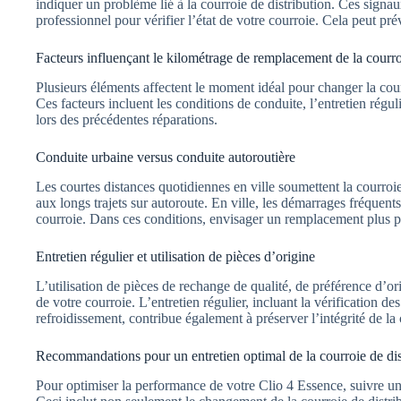
indiquer un problème lié à la courroie de distribution. Ces sign
professionnel pour vérifier l’état de votre courroie. Cela peut 
Facteurs influençant le kilométrage de remplacement de la courro
Plusieurs éléments affectent le moment idéal pour changer la cour
Ces facteurs incluent les conditions de conduite, l’entretien réguli
lors des précédentes réparations.
Conduite urbaine versus conduite autoroutière
Les courtes distances quotidiennes en ville soumettent la courroie
aux longs trajets sur autoroute. En ville, les démarrages fréquents 
courroie. Dans ces conditions, envisager un remplacement plus pr
Entretien régulier et utilisation de pièces d’origine
L’utilisation de pièces de rechange de qualité, de préférence d’or
de votre courroie. L’entretien régulier, incluant la vérification de
refroidissement, contribue également à préserver l’intégrité de la 
Recommandations pour un entretien optimal de la courroie de dis
Pour optimiser la performance de votre Clio 4 Essence, suivre un