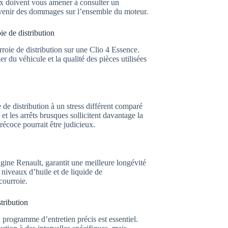
aux doivent vous amener à consulter un
prévenir des dommages sur l’ensemble du moteur.
ie de distribution
roie de distribution sur une Clio 4 Essence.
er du véhicule et la qualité des pièces utilisées
 de distribution à un stress différent comparé
et les arrêts brusques sollicitent davantage la
écoce pourrait être judicieux.
igine Renault, garantit une meilleure longévité
s niveaux d’huile et de liquide de
courroie.
tribution
 programme d’entretien précis est essentiel.