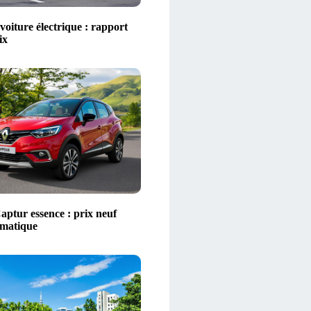
voiture électrique : rapport
ix
aptur essence : prix neuf
omatique