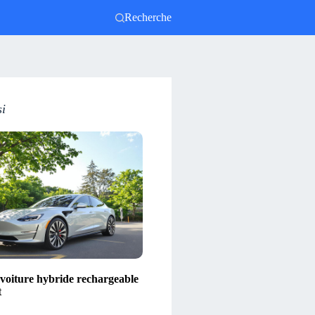
Recherche
si
 voiture hybride rechargeable
t