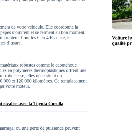
nement de votre véhicule. Elle coordonne la
soupapes s’ouvrent et se ferment au bon moment.
du moteur. Pour les Clio 4 Essence, le
Voiture h
nes d’usure.
qualité-pr
es matériaux robustes comme le caoutchouc
roies en polymères thermoplastiques offrent une
ur robustesse, elles nécessitent un
60 000 et 120 000 kilomètres. Ce remplacement
ger votre moteur.
 rivalise avec la Toyota Corolla
émarrage, ou une perte de puissance peuvent