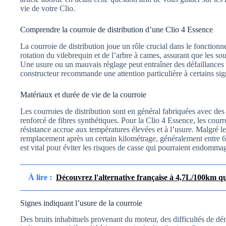
vie de votre Clio.
Comprendre la courroie de distribution d’une Clio 4 Essence
La courroie de distribution joue un rôle crucial dans le fonction
rotation du vilebrequin et de l’arbre à cames, assurant que les 
Une usure ou un mauvais réglage peut entraîner des défaillances 
constructeur recommande une attention particulière à certains sig
Matériaux et durée de vie de la courroie
Les courroies de distribution sont en général fabriquées avec d
renforcé de fibres synthétiques. Pour la Clio 4 Essence, les cour
résistance accrue aux températures élevées et à l’usure. Malgré le
remplacement après un certain kilométrage, généralement entre 
est vital pour éviter les risques de casse qui pourraient endomma
À lire :
Découvrez l'alternative française à 4,7L/100km qui
Signes indiquant l’usure de la courroie
Des bruits inhabituels provenant du moteur, des difficultés de d