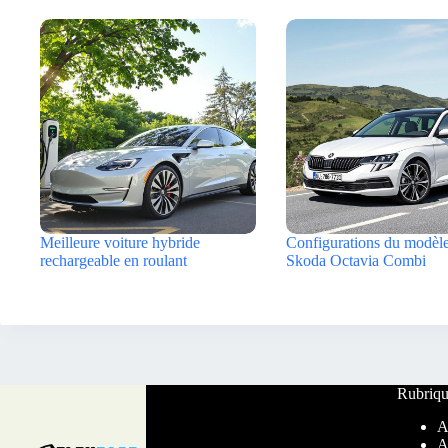
Meilleure voiture hybride
Configurations du modèl
rechargeable en roulant
Skoda Octavia Combi
Rubriqu
A
A