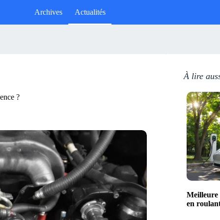
Archives
Actualités
À lire aus
sence ?
Meilleure
en roulan