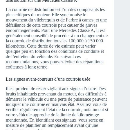
distribution sur une Mercedes Classe A
La courroie de distribution est l’un des composants les
plus critiques du moteur. Elle synchronise le
mouvement du vilebrequin et de l’arbre à cames, et une
défaillance de cette courroie peut causer de graves
endommagements. Pour une Mercedes Classe A, il est
généralement conseillé de procéder à un changement de
la courroie de distribution tous les 100 000 à 150 000
kilomètres. Cette durée de vie estimée peut varier
quelque peu en fonction des conditions de conduite et
de l’entretien du véhicule. En suivant ces
recommandations, vous pouvez éviter des réparations
coûteuses à long terme.
Les signes avant-coureurs d’une courroie usée
Il est prudent de rester vigilant aux signes d’usure. Des
bruits inhabituels provenant du moteur, des difficultés à
démarrer le véhicule ou une perte de puissance peuvent
indiquer une courroie en mauvais état. Assurez-vous de
vérifier régulièrement l’état de la courroie, notamment si
votre véhicule approche de la limite de kilométrage
mentionnée. En identifiant ces signaux, vous serez en
mesure de planifier un remplacement avant qu’une