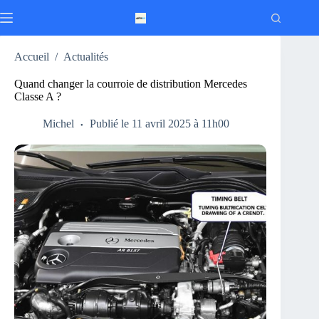
Passer
au
contenu
Accueil
/
Actualités
Quand changer la courroie de distribution Mercedes
Classe A ?
Michel
Publié le 11 avril 2025 à 11h00