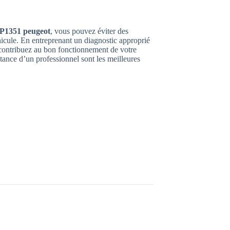
P1351 peugeot
, vous pouvez éviter des
hicule. En entreprenant un diagnostic approprié
s contribuez au bon fonctionnement de votre
istance d’un professionnel sont les meilleures