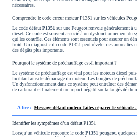
nécessaires.
Comprendre le code erreur moteur P1351 sur les véhicules Peug
Le code défaut
P1351
sur une Peugeot renvoie généralement à u
diesel. Ce code est souvent associé à un dysfonctionnement du s
qui les contrôle. Ces éléments sont essentiels pour assurer un dé
froid. Un diagnostic du code P1351 peut révéler des anomalies néc
des dégâts plus importants.
Pourquoi le système de préchauffage est-il important ?
Le système de préchauffage est vital pour les moteurs diesel pui
facilitant ainsi le démarrage du moteur. Les bougies de préchauff
Un dysfonctionnement dans ce système peut entraîner des démarr
de carburant et finalement un impact négatif sur la longévité du 
À lire :
Message défaut moteur faites réparer le véhicule -
Identifier les symptômes d’un défaut P1351
Lorsqu’un véhicule rencontre le code
P1351 peugeot
, quelques