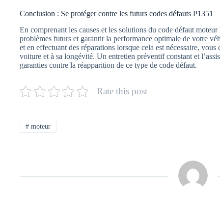
Conclusion : Se protéger contre les futurs codes défauts P1351
En comprenant les causes et les solutions du code défaut moteur
problèmes futurs et garantir la performance optimale de votre vé
et en effectuant des réparations lorsque cela est nécessaire, vou
voiture et à sa longévité. Un entretien préventif constant et l’ass
garanties contre la réapparition de ce type de code défaut.
Rate this post
#
moteur