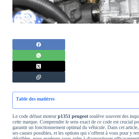
Table des matières
Le code défaut moteur
p1351 peugeot
soulève souvent des inqui
cette marque. Comprendre le sens exact de ce code est crucial p
garantir un fonctionnement optimal du véhicule. Dans cet article,
ses causes possibles, et les options qui s’offrent à vous pour y r
détaillées, nous espérons vous aider à diagnostiquer efficacemen