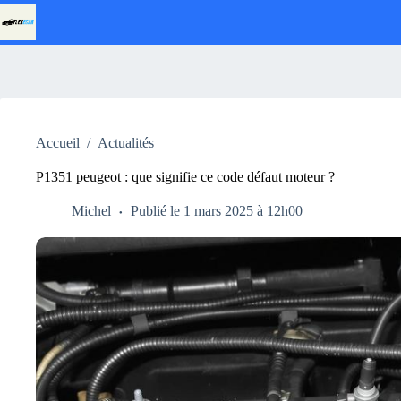
Passer
au
contenu
Accueil
/
Actualités
P1351 peugeot : que signifie ce code défaut moteur ?
Michel
Publié le 1 mars 2025 à 12h00