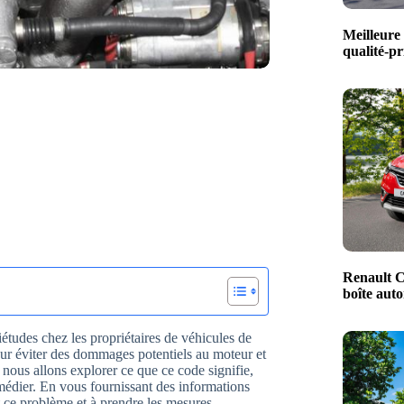
Meilleure 
qualité-pr
Renault C
boîte aut
études chez les propriétaires de véhicules de
our éviter des dommages potentiels au moteur et
 nous allons explorer ce que ce code signifie,
emédier. En vous fournissant des informations
t ce problème et à prendre les mesures