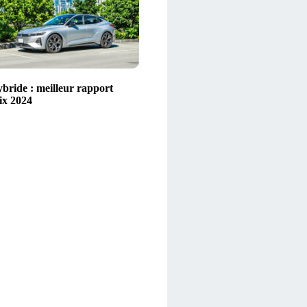
ybride : meilleur rapport
ix 2024