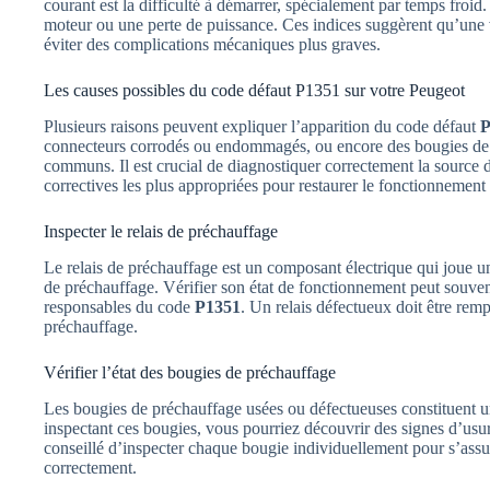
courant est la difficulté à démarrer, spécialement par temps froid
moteur ou une perte de puissance. Ces indices suggèrent qu’une v
éviter des complications mécaniques plus graves.
Les causes possibles du code défaut P1351 sur votre Peugeot
Plusieurs raisons peuvent expliquer l’apparition du code défaut
P
connecteurs corrodés ou endommagés, ou encore des bougies de 
communs. Il est crucial de diagnostiquer correctement la source 
correctives les plus appropriées pour restaurer le fonctionnement
Inspecter le relais de préchauffage
Le relais de préchauffage est un composant électrique qui joue un
de préchauffage. Vérifier son état de fonctionnement peut souven
responsables du code
P1351
. Un relais défectueux doit être rem
préchauffage.
Vérifier l’état des bougies de préchauffage
Les bougies de préchauffage usées ou défectueuses constituent 
inspectant ces bougies, vous pourriez découvrir des signes d’usur
conseillé d’inspecter chaque bougie individuellement pour s’ass
correctement.