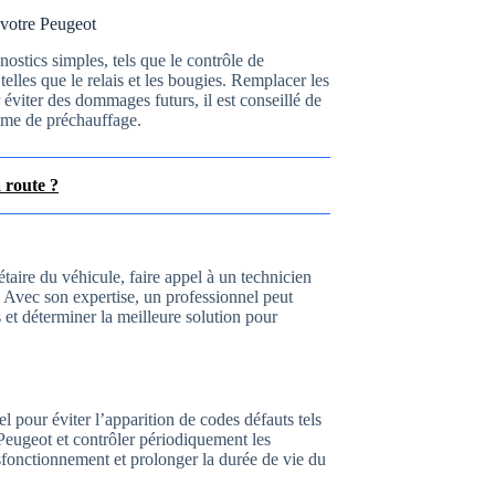
votre Peugeot
stics simples, tels que le contrôle de
 telles que le relais et les bougies. Remplacer les
iter des dommages futurs, il est conseillé de
tème de préchauffage.
 route ?
étaire du véhicule, faire appel à un technicien
. Avec son expertise, un professionnel peut
s et déterminer la meilleure solution pour
el pour éviter l’apparition de codes défauts tels
Peugeot et contrôler périodiquement les
sfonctionnement et prolonger la durée de vie du