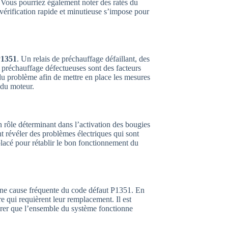
. Vous pourriez également noter des ratés du
érification rapide et minutieuse s’impose pour
1351
. Un relais de préchauffage défaillant, des
préchauffage défectueuses sont des facteurs
du problème afin de mettre en place les mesures
 du moteur.
 rôle déterminant dans l’activation des bougies
t révéler des problèmes électriques qui sont
placé pour rétablir le bon fonctionnement du
une cause fréquente du code défaut P1351. En
e qui requièrent leur remplacement. Il est
urer que l’ensemble du système fonctionne