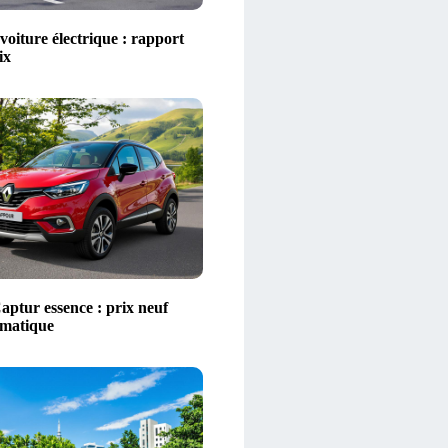
voiture électrique : rapport
ix
aptur essence : prix neuf
omatique