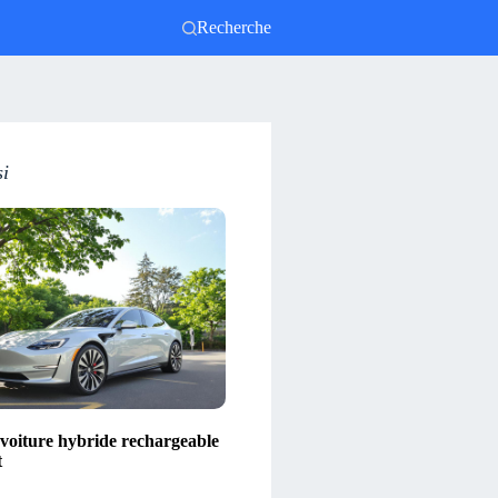
Recherche
si
 voiture hybride rechargeable
t