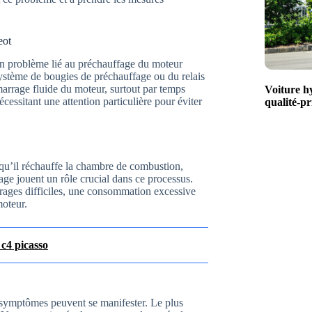
eot
n problème lié au préchauffage du moteur
ystème de bougies de préchauffage ou du relais
marrage fluide du moteur, surtout par temps
Voiture h
essitant une attention particulière pour éviter
qualité-pr
squ’il réchauffe la chambre de combustion,
age jouent un rôle crucial dans ce processus.
ages difficiles, une consommation excessive
moteur.
 c4 picasso
 symptômes peuvent se manifester. Le plus