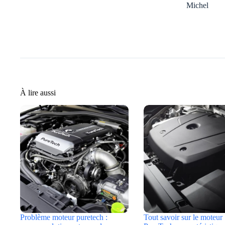
Michel
À lire aussi
Problème moteur puretech :
Tout savoir sur le moteur 