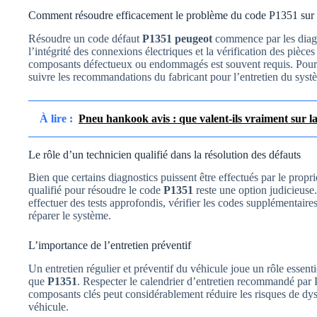
Comment résoudre efficacement le problème du code P1351 sur 
Résoudre un code défaut
P1351 peugeot
commence par les diagno
l’intégrité des connexions électriques et la vérification des pièces
composants défectueux ou endommagés est souvent requis. Pour év
suivre les recommandations du fabricant pour l’entretien du sys
À lire :
Pneu hankook avis : que valent-ils vraiment sur la
Le rôle d’un technicien qualifié dans la résolution des défauts
Bien que certains diagnostics puissent être effectués par le propri
qualifié pour résoudre le code
P1351
reste une option judicieuse
effectuer des tests approfondis, vérifier les codes supplémentaire
réparer le système.
L’importance de l’entretien préventif
Un entretien régulier et préventif du véhicule joue un rôle essenti
que
P1351
. Respecter le calendrier d’entretien recommandé par 
composants clés peut considérablement réduire les risques de dy
véhicule.