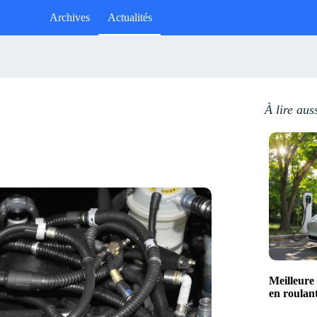
Archives
Actualités
À lire aus
Meilleure
en roulan