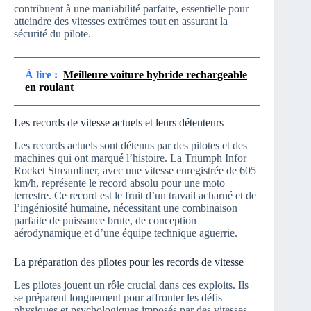
contribuent à une maniabilité parfaite, essentielle pour
atteindre des vitesses extrêmes tout en assurant la
sécurité du pilote.
À lire :
Meilleure voiture hybride rechargeable
en roulant
Les records de vitesse actuels et leurs détenteurs
Les records actuels sont détenus par des pilotes et des
machines qui ont marqué l’histoire. La Triumph Infor
Rocket Streamliner, avec une vitesse enregistrée de 605
km/h, représente le record absolu pour une moto
terrestre. Ce record est le fruit d’un travail acharné et de
l’ingéniosité humaine, nécessitant une combinaison
parfaite de puissance brute, de conception
aérodynamique et d’une équipe technique aguerrie.
La préparation des pilotes pour les records de vitesse
Les pilotes jouent un rôle crucial dans ces exploits. Ils
se préparent longuement pour affronter les défis
physiques et psychologiques imposés par des vitesses