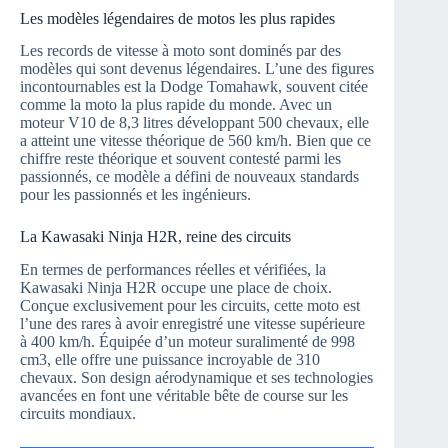
Les modèles légendaires de motos les plus rapides
Les records de vitesse à moto sont dominés par des
modèles qui sont devenus légendaires. L’une des figures
incontournables est la Dodge Tomahawk, souvent citée
comme la moto la plus rapide du monde. Avec un
moteur V10 de 8,3 litres développant 500 chevaux, elle
a atteint une vitesse théorique de 560 km/h. Bien que ce
chiffre reste théorique et souvent contesté parmi les
passionnés, ce modèle a défini de nouveaux standards
pour les passionnés et les ingénieurs.
La Kawasaki Ninja H2R, reine des circuits
En termes de performances réelles et vérifiées, la
Kawasaki Ninja H2R occupe une place de choix.
Conçue exclusivement pour les circuits, cette moto est
l’une des rares à avoir enregistré une vitesse supérieure
à 400 km/h. Équipée d’un moteur suralimenté de 998
cm3, elle offre une puissance incroyable de 310
chevaux. Son design aérodynamique et ses technologies
avancées en font une véritable bête de course sur les
circuits mondiaux.