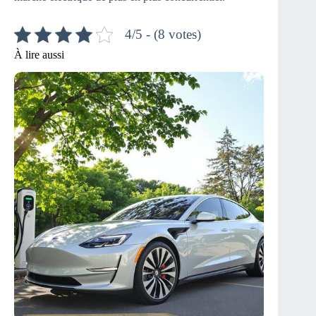
4/5 - (8 votes)
À lire aussi