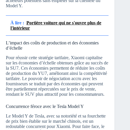
acheteurs potentiels sans empiéter sur la clientèle du
Model Y.
À lire :
Portière voiture qui ne s'ouvre plus de
l'intérieur
L’impact des coûts de production et des économies
d’échelle
Pour réussir cette stratégie tarifaire, Xiaomi capitalise
sur les économies d’échelle obtenues grâce au succès de
la SU7. Ces économies permettent de réduire les coûts
de production du YU7, améliorant ainsi la compétitivité
tarifaire. Le pouvoir de négociation accru avec les
fournisseurs se traduit par des économies qui peuvent
être partiellement répercutées sur le prix de vente,
rendant le SUV plus attractif pour les consommateurs.
Concurrence féroce avec le Tesla Model Y
Le Model Y de Tesla, avec sa notoriété et sa fourchette
de prix bien établie sur le marché chinois, est un
redoutable concurrent pour Xiaomi. Pour faire face, le