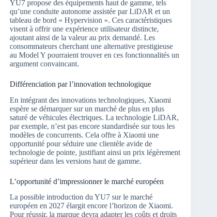
YU7 propose des équipements haut de gamme, tels
qu’une conduite autonome assistée par LiDAR et un
tableau de bord « Hypervision ». Ces caractéristiques
visent à offrir une expérience utilisateur distincte,
ajoutant ainsi de la valeur au prix demandé. Les
consommateurs cherchant une alternative prestigieuse
au Model Y pourraient trouver en ces fonctionnalités un
argument convaincant.
Différenciation par l’innovation technologique
En intégrant des innovations technologiques, Xiaomi
espère se démarquer sur un marché de plus en plus
saturé de véhicules électriques. La technologie LiDAR,
par exemple, n’est pas encore standardisée sur tous les
modèles de concurrents. Cela offre à Xiaomi une
opportunité pour séduire une clientèle avide de
technologie de pointe, justifiant ainsi un prix légèrement
supérieur dans les versions haut de gamme.
L’opportunité d’impressionner le marché européen
La possible introduction du YU7 sur le marché
européen en 2027 élargit encore l’horizon de Xiaomi.
Pour réussir, la marque devra adapter les coûts et droits