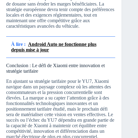
de douane sans éroder les marges bénéficiaires. La
stratégie européenne devra tenir compte des préférences
locales et des exigences réglementaires, tout en
maintenant une offre compétitive grâce aux
caractéristiques avancées du véhicule.
À lire :
Android Auto ne fonctionne plus
depuis mise à jour
Conclusion : Le défi de Xiaomi entre innovation et
stratégie tarifaire
En ajustant sa stratégie tarifaire pour le YU7, Xiaomi
navigue dans un paysage complexe où les attentes des
consommateurs et la pression concurrentielle sont
élevées. La marque a su capter l’attention grâce à des
fonctionnalités technologiques innovantes et un
positionnement tarifaire étudié, mais le prochain défi
sera de matérialiser cette vision en ventes effectives. Le
succès ou l’échec du YU7 dépendra en grande partie de
la capacité de Xiaomi à maintenir cet équilibre entre
compétitivité, innovation et différenciation dans un
marché électrique de plus en plus concurrentiel.