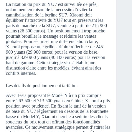
La fixation du prix du YU7 est surveillée de près,
notamment en raison de la nécessité d’éviter la
cannibalisation de la berline SU7. Xiaomi doit
équilibrer l’attractivité du YU7 tout en préservant les
parts de marché de la SU7, vendue à partir de 215 900
yuans (26 300 euros). Un positionnement trop proche
pourrait brouiller le message et réduire les ventes
globales. Pour sécuriser une différenciation claire,
Xiaomi propose une grille tarifaire réfléchie : de 245
900 yuans (29 900 euros) pour la version de base,
jusqu’à 329 900 yuans (40 100 euros) pour la version
haut de gamme. Cette stratégie vise à établir une
distinction claire entre les modèles, évitant ainsi des
conflits internes.
Les détails du positionnement tarifaire
Avec Tesla proposant le Model Y à un prix compris
entre 263 500 et 313 500 yuans en Chine, Xiaomi a pris
position avec prudence. En fixant le tarif de la version
de base du YU7 légèrement en dessous de la fourchette
basse du Model Y, Xiaomi cherche à séduire les clients
soucieux du prix tout en offrant des fonctionnalités
avancées. Ce mouvement stratégique permet d’attirer les