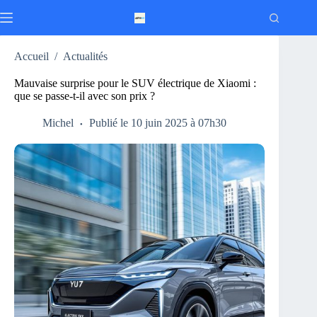
Passer
au
contenu
Accueil
/
Actualités
Mauvaise surprise pour le SUV électrique de Xiaomi :
que se passe-t-il avec son prix ?
Michel
Publié le 10 juin 2025 à 07h30