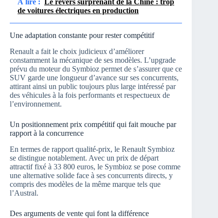
À lire :
Le revers surprenant de la Chine : trop
de voitures électriques en production
Une adaptation constante pour rester compétitif
Renault a fait le choix judicieux d’améliorer
constamment la mécanique de ses modèles. L’upgrade
prévu du moteur du Symbioz permet de s’assurer que ce
SUV garde une longueur d’avance sur ses concurrents,
attirant ainsi un public toujours plus large intéressé par
des véhicules à la fois performants et respectueux de
l’environnement.
Un positionnement prix compétitif qui fait mouche par
rapport à la concurrence
En termes de rapport qualité-prix, le Renault Symbioz
se distingue notablement. Avec un prix de départ
attractif fixé à 33 800 euros, le Symbioz se pose comme
une alternative solide face à ses concurrents directs, y
compris des modèles de la même marque tels que
l’Austral.
Des arguments de vente qui font la différence