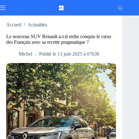
Passer
au
contenu
Accueil
/
Actualités
Le nouveau SUV Renault a-t-il enfin conquis le cœur
des Français avec sa recette pragmatique ?
Michel
Publié le 13 juin 2025 à 07h30