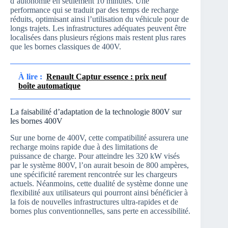
d’autonomie en seulement 10 minutes. Une
performance qui se traduit par des temps de recharge
réduits, optimisant ainsi l’utilisation du véhicule pour de
longs trajets. Les infrastructures adéquates peuvent être
localisées dans plusieurs régions mais restent plus rares
que les bornes classiques de 400V.
À lire :
Renault Captur essence : prix neuf
boîte automatique
La faisabilité d’adaptation de la technologie 800V sur
les bornes 400V
Sur une borne de 400V, cette compatibilité assurera une
recharge moins rapide due à des limitations de
puissance de charge. Pour atteindre les 320 kW visés
par le système 800V, l’on aurait besoin de 800 ampères,
une spécificité rarement rencontrée sur les chargeurs
actuels. Néanmoins, cette dualité de système donne une
flexibilité aux utilisateurs qui pourront ainsi bénéficier à
la fois de nouvelles infrastructures ultra-rapides et de
bornes plus conventionnelles, sans perte en accessibilité.