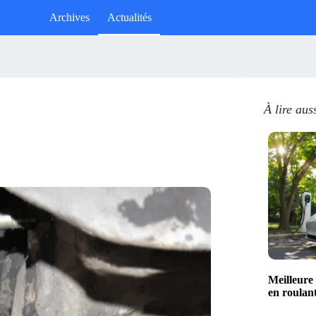
Archives
Actualités
À lire aus
Meilleure
en roulan