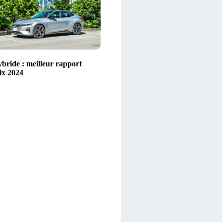
ybride : meilleur rapport
ix 2024