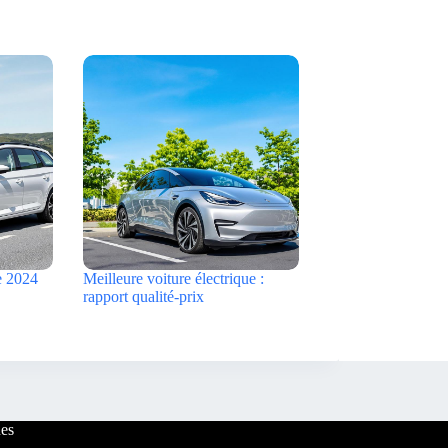
e 2024
Meilleure voiture électrique :
rapport qualité-prix
es