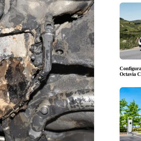
Configura
Octavia 