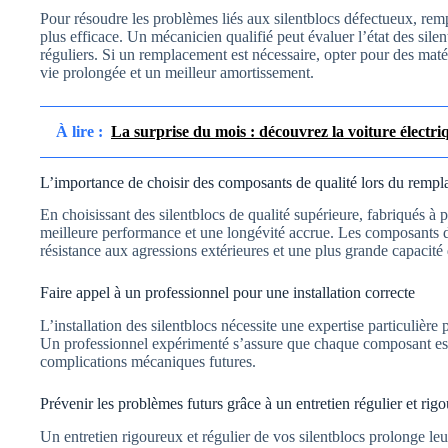
Pour résoudre les problèmes liés aux silentblocs défectueux, rempl
plus efficace. Un mécanicien qualifié peut évaluer l’état des sile
réguliers. Si un remplacement est nécessaire, opter pour des maté
vie prolongée et un meilleur amortissement.
À lire :
La surprise du mois : découvrez la voiture électr
L’importance de choisir des composants de qualité lors du remp
En choisissant des silentblocs de qualité supérieure, fabriqués à p
meilleure performance et une longévité accrue. Les composants d
résistance aux agressions extérieures et une plus grande capacité
Faire appel à un professionnel pour une installation correcte
L’installation des silentblocs nécessite une expertise particulière
Un professionnel expérimenté s’assure que chaque composant est c
complications mécaniques futures.
Prévenir les problèmes futurs grâce à un entretien régulier et rig
Un entretien rigoureux et régulier de vos silentblocs prolonge le