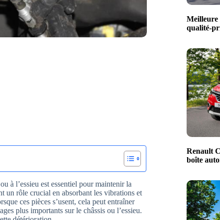
Meilleure 
qualité-pr
Renault C
boîte aut
ou à l’essieu est essentiel pour maintenir la
t un rôle crucial en absorbant les vibrations et
sque ces pièces s’usent, cela peut entraîner
ges plus importants sur le châssis ou l’essieu.
ette détérioration.