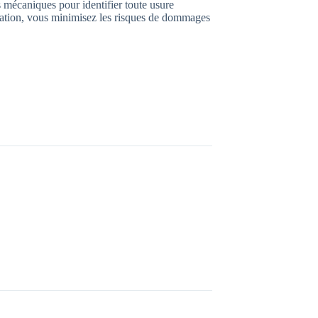
s mécaniques pour identifier toute usure
oration, vous minimisez les risques de dommages