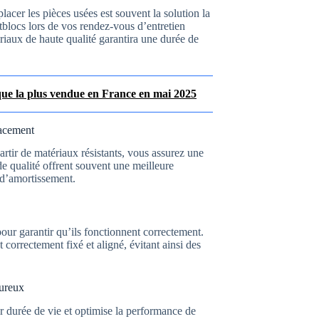
acer les pièces usées est souvent la solution la
ntblocs lors de vos rendez-vous d’entretien
riaux de haute qualité garantira une durée de
ique la plus vendue en France en mai 2025
lacement
artir de matériaux résistants, vous assurez une
e qualité offrent souvent une meilleure
 d’amortissement.
 pour garantir qu’ils fonctionnent correctement.
orrectement fixé et aligné, évitant ainsi des
oureux
ur durée de vie et optimise la performance de