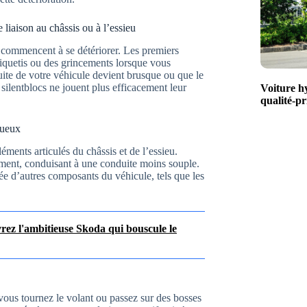
e liaison au châssis ou à l’essieu
cs commencent à se détériorer. Les premiers
liquetis ou des grincements lorsque vous
uite de votre véhicule devient brusque ou que le
 silentblocs ne jouent plus efficacement leur
Voiture h
qualité-pr
tueux
léments articulés du châssis et de l’essieu.
tement, conduisant à une conduite moins souple.
e d’autres composants du véhicule, tels que les
rez l'ambitieuse Skoda qui bouscule le
vous tournez le volant ou passez sur des bosses