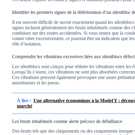
Identifier les premiers signes de la détérioration d’un silentbloc d
Il est souvent difficile de savoir exactement quand les silentblo
signes incluent généralement des bruits inhabituels comme des c
conduisez sur des routes accidentées. Si vous sentez que la cond
volant vibre excessivement, ce pourrait être un indicateur que les
rôle d’isolation.
Comprendre les vibrations excessives liées aux silentblocs défec
Les silentblocs sont conçus pour réduire les vibrations entre les é
Lorsqu’ils s’usent, ces vibrations ne sont plus absorbées correc
Ces vibrations peuvent également provoquer une usure prématuré
amortisseurs et les pneus.
À lire :
Une alternative économique à la Model Y : découv
marché
Les bruits inhabituels comme alerte précoce de défaillance
Des bruits tels que des claquements ou des craquements lorsque 