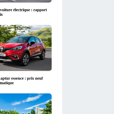
voiture électrique : rapport
ix
aptur essence : prix neuf
omatique