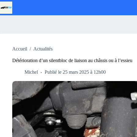
Passer
au
contenu
Accueil
/
Actualités
Détérioration d’un silentbloc de liaison au châssis ou à l’essieu
Michel
Publié le 25 mars 2025 à 12h00