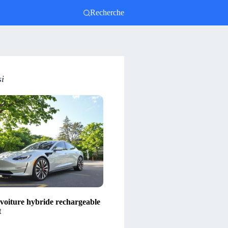
Recherche
si
 voiture hybride rechargeable
t