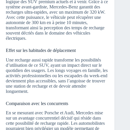
logique des SUV premium actuels et à venir. Grâce à ce
système avant-gardiste, Mercedes-Benz garantit des
recharges ultra-rapides, avec un maximum de 320 kW.
Avec cette puissance, le véhicule peut récupérer une
autonomie de 300 km en à peine 10 minutes,
transformant ainsi la perception des temps de recharge
souvent décriés dans le domaine des véhicules
électriques.
Effet sur les habitudes de déplacement
Une recharge aussi rapide transforme les possibilités
d’utilisation de ce SUV, ayant un impact direct sur le
quotidien des usagers. Les longs voyages en famille, les
activités professionnelles ou les escapades du week-end
deviennent plus accessibles, sans l’angoisse de trouver
une station de recharge et de devoir attendre
longuement.
Comparaison avec les concurrents
En se mesurant avec Porsche et Audi, Mercedes mise
sur un avantage concurrentiel décisif qui réside dans
cette possibilité de recharge rapide. Les automobilistes
pourraient bien privilégier un modèle permettant de