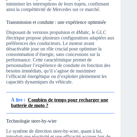
minimiser les interruptions de leurs trajets, confirmant
ainsi la compétitivité de Mercedes sur ce marché.
Transmission et conduite : une expérience optimisée
Disposant de versions propulsion et 4Matic, le GLC
électrique propose plusieurs configurations adaptées aux
préférences des conducteurs. Le moteur avant
désactivable joue un rôle crucial pour optimiser la
consommation d’énergie, sans concessions sur la
performance. Cette caractéristique permet de
personnaliser l’expérience de conduite en fonction des
besoins immédiats, qu’il s’agisse de maximiser
l’efficacité énergétique ou d’exploiter pleinement les
capacités dynamiques du véhicule.
À lire :
Combien de temps pour recharger une
batterie de moto ?
Technologie steer-by-wire
Le système de direction steer-by-wire, quant à lui,
introduit une réactivité et une efficacité accrues lors de