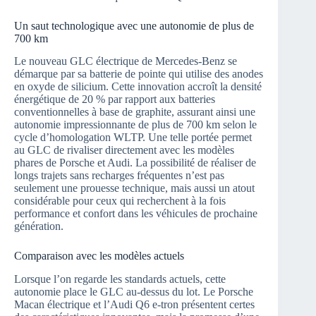
Un saut technologique avec une autonomie de plus de
700 km
Le nouveau GLC électrique de Mercedes-Benz se
démarque par sa batterie de pointe qui utilise des anodes
en oxyde de silicium. Cette innovation accroît la densité
énergétique de 20 % par rapport aux batteries
conventionnelles à base de graphite, assurant ainsi une
autonomie impressionnante de plus de 700 km selon le
cycle d’homologation WLTP. Une telle portée permet
au GLC de rivaliser directement avec les modèles
phares de Porsche et Audi. La possibilité de réaliser de
longs trajets sans recharges fréquentes n’est pas
seulement une prouesse technique, mais aussi un atout
considérable pour ceux qui recherchent à la fois
performance et confort dans les véhicules de prochaine
génération.
Comparaison avec les modèles actuels
Lorsque l’on regarde les standards actuels, cette
autonomie place le GLC au-dessus du lot. Le Porsche
Macan électrique et l’Audi Q6 e-tron présentent certes