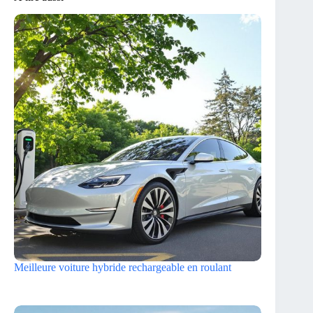
Meilleure voiture hybride rechargeable en roulant