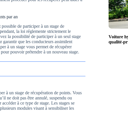
nts par an
 possible de participer à un stage de
ependant, la loi réglemente strictement le
z la possibilité de participer à un seul stage
Voiture h
ur garantir que les conducteurs assimilent
qualité-pr
iper à un stage vous permet de récupérer
el pour pouvoir prétendre à un nouveau stage.
ciper à un stage de récupération de points. Vous
qu’il ne doit pas être annulé, suspendu ou
 accéder à ce type de stage. Les stages se
lusieurs modules visant à sensibiliser les