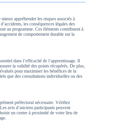
e mieux appréhender les risques associés à
es d’accidents, les conséquences légales des
e sont au programme. Ces éléments contribuent à
changement de comportement durable sur la
ntiel dans l’efficacité de l’apprentissage. Il
assurer la validité des points récupérés. De plus,
évalués pour maximiser les bénéfices de la
tels que des consultations individuelles ou des
grément préfectoral nécessaire. Vérifiez
 Les avis d’anciens participants peuvent
hoisir un centre à proximité de votre lieu de
age.