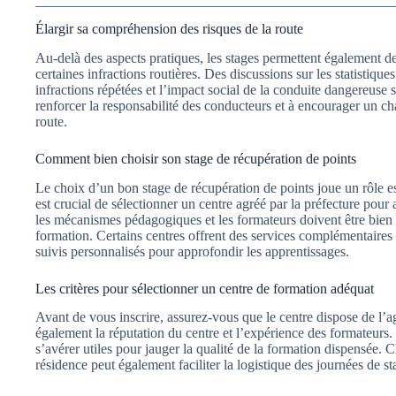
Élargir sa compréhension des risques de la route
Au-delà des aspects pratiques, les stages permettent également d
certaines infractions routières. Des discussions sur les statistiqu
infractions répétées et l’impact social de la conduite dangereus
renforcer la responsabilité des conducteurs et à encourager un 
route.
Comment bien choisir son stage de récupération de points
Le choix d’un bon stage de récupération de points joue un rôle esse
est crucial de sélectionner un centre agréé par la préfecture pour 
les mécanismes pédagogiques et les formateurs doivent être bien 
formation. Certains centres offrent des services complémentaires 
suivis personnalisés pour approfondir les apprentissages.
Les critères pour sélectionner un centre de formation adéquat
Avant de vous inscrire, assurez-vous que le centre dispose de l’a
également la réputation du centre et l’expérience des formateurs.
s’avérer utiles pour jauger la qualité de la formation dispensée. C
résidence peut également faciliter la logistique des journées de st