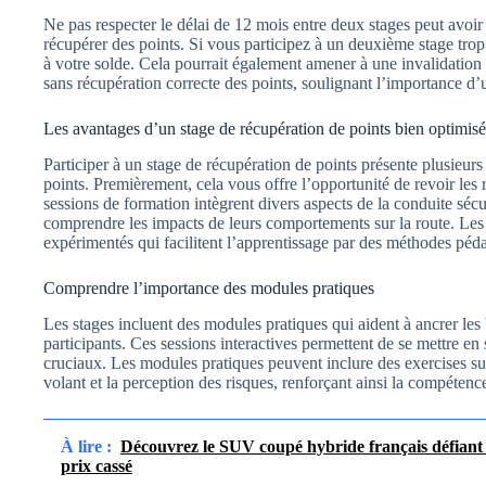
Ne pas respecter le délai de 12 mois entre deux stages peut avoir
récupérer des points. Si vous participez à un deuxième stage trop t
à votre solde. Cela pourrait également amener à une invalidation
sans récupération correcte des points, soulignant l’importance d’
Les avantages d’un stage de récupération de points bien optimisé
Participer à un stage de récupération de points présente plusieurs
points. Premièrement, cela vous offre l’opportunité de revoir les rè
sessions de formation intègrent divers aspects de la conduite séc
comprendre les impacts de leurs comportements sur la route. Les 
expérimentés qui facilitent l’apprentissage par des méthodes pé
Comprendre l’importance des modules pratiques
Les stages incluent des modules pratiques qui aident à ancrer les
participants. Ces sessions interactives permettent de se mettre en 
cruciaux. Les modules pratiques peuvent inclure des exercises sur 
volant et la perception des risques, renforçant ainsi la compétence
À lire :
Découvrez le SUV coupé hybride français défiant 
prix cassé