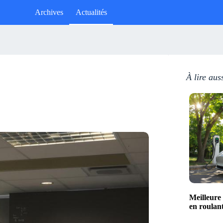
Archives
Actualités
À lire aus
Meilleure
en roulan