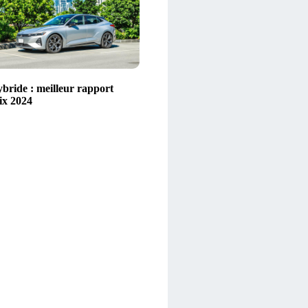
ybride : meilleur rapport
ix 2024