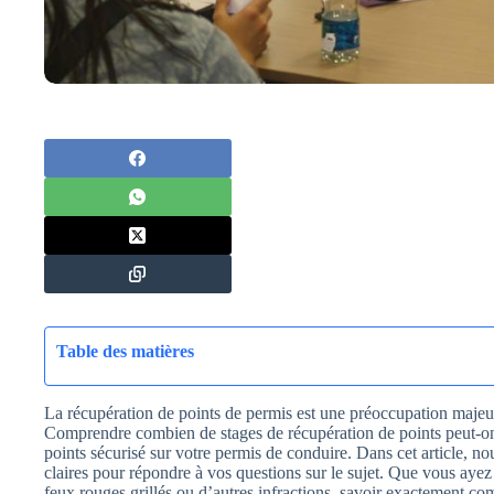
Table des matières
La récupération de points de permis est une préoccupation maje
Comprendre combien de stages de récupération de points peut-on f
points sécurisé sur votre permis de conduire. Dans cet article, no
claires pour répondre à vos questions sur le sujet. Que vous ayez
feux rouges grillés ou d’autres infractions, savoir exactement co