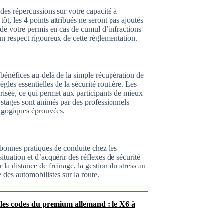
 des répercussions sur votre capacité à
ôt, les 4 points attribués ne seront pas ajoutés
 de votre permis en cas de cumul d’infractions
un respect rigoureux de cette réglementation.
 bénéfices au-delà de la simple récupération de
gles essentielles de la sécurité routière. Les
urisée, ce qui permet aux participants de mieux
stages sont animés par des professionnels
dagogiques éprouvées.
 bonnes pratiques de conduite chez les
situation et d’acquérir des réflexes de sécurité
la distance de freinage, la gestion du stress au
 des automobilistes sur la route.
les codes du premium allemand : le X6 à