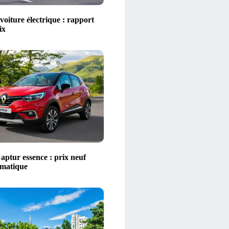
voiture électrique : rapport
ix
aptur essence : prix neuf
omatique