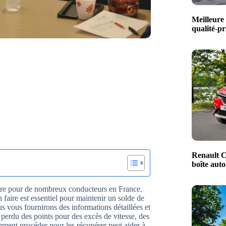
Meilleure 
qualité-pr
Renault C
boîte aut
ure pour de nombreux conducteurs en France.
aire est essentiel pour maintenir un solde de
us vous fournirons des informations détaillées et
 perdu des points pour des excès de vitesse, des
mment procéder pour les récupérer peut aider à