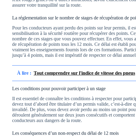
assurer votre tranquillité sur la route.
La réglementation sur le nombre de stages de récupération de poi
Pour les conducteurs ayant perdu des points sur leur permis, il est
sensibilisation à la sécurité routière pour récupérer des points. C
nombre de ces stages que vous pouvez effectuer. En effet, vous ave
de récupération de points tous les 12 mois. Ce délai est établi po
vraiment les enseignements fournis lors de ces formations. Partic
jusqu’à 4 points, mais il est impératif de respecter ce délai annu
À lire :
Tout comprendre sur l'indice de vitesse des pneus
Les conditions pour pouvoir participer à un stage
Il est essentiel de connaître les conditions à respecter pour parti
devez tout d’abord être titulaire d’un permis valide, c’est-à-dire 
invalidé. De plus, vous devez avoir perdu au moins un point pour
déroulent généralement sur deux jours consécutifs et comportent p
conducteurs aux dangers de la route.
Les conséquences d’un non-respect du délai de 12 mois