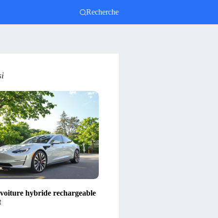
Recherche
si
 voiture hybride rechargeable
t