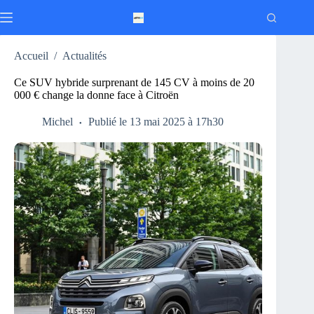
Passer
au
contenu
Accueil
/
Actualités
Ce SUV hybride surprenant de 145 CV à moins de 20
000 € change la donne face à Citroën
Michel
Publié le 13 mai 2025 à 17h30