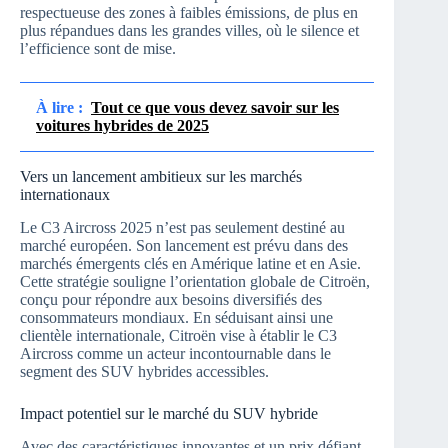
respectueuse des zones à faibles émissions, de plus en
plus répandues dans les grandes villes, où le silence et
l’efficience sont de mise.
À lire :
Tout ce que vous devez savoir sur les
voitures hybrides de 2025
Vers un lancement ambitieux sur les marchés
internationaux
Le C3 Aircross 2025 n’est pas seulement destiné au
marché européen. Son lancement est prévu dans des
marchés émergents clés en Amérique latine et en Asie.
Cette stratégie souligne l’orientation globale de Citroën,
conçu pour répondre aux besoins diversifiés des
consommateurs mondiaux. En séduisant ainsi une
clientèle internationale, Citroën vise à établir le C3
Aircross comme un acteur incontournable dans le
segment des SUV hybrides accessibles.
Impact potentiel sur le marché du SUV hybride
Avec des caractéristiques innovantes et un prix défiant