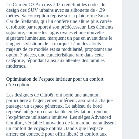
Le Citroën C3 Aircross 2025 redéfinit les codes du
design des SUV urbains avec sa silhouette de 4,39
mètres. Sa conception repose sur la plateforme Smart
Car de Stellantis, qui lui confère une allure plus carrée
et robuste par rapport à son prédécesseur. Les éléments
signature, comme les logos ovales et une nouvelle
signature lumineuse, marquent un pas en avant dans le
langage stylistique de la marque. L’un des atouts
majeurs de ce modèle est sa modularité, proposant une
option 7 places, une caractéristique rare dans cette
catégorie, répondant ainsi aux attentes des familles
modernes.
Optimisation de l’espace intérieur pour un confort
d’exception
Les designers de Citroën ont porté une attention
particulière à l’agencement intérieur, assurant à chaque
passager un espace généreux. Le tableau de bord
repensé intègre un écran tactile en lévitation, rendant
l’expérience utilisateur intuitive. Les sièges Advanced
Comfort, véritable innovation de la marque, garantissent
un confort de voyage optimal, tandis que l’espace
arrière est concocté pour offrir liberté et confort aux